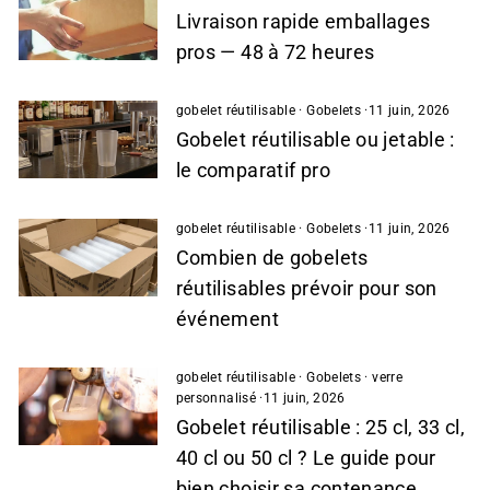
Livraison rapide emballages
pros — 48 à 72 heures
gobelet réutilisable
·
Gobelets
·
11 juin, 2026
Gobelet réutilisable ou jetable :
le comparatif pro
gobelet réutilisable
·
Gobelets
·
11 juin, 2026
Combien de gobelets
réutilisables prévoir pour son
événement
gobelet réutilisable
·
Gobelets
·
verre
personnalisé
·
11 juin, 2026
Gobelet réutilisable : 25 cl, 33 cl,
40 cl ou 50 cl ? Le guide pour
bien choisir sa contenance