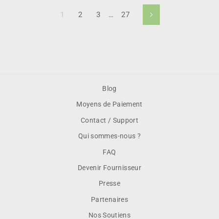
1
2
3
…
27
Suivant
Blog
Moyens de Paiement
Contact / Support
Qui sommes-nous ?
FAQ
Devenir Fournisseur
Presse
Partenaires
Nos Soutiens