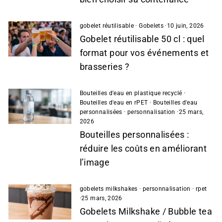
gobelet réutilisable
·
Gobelets
·
10 juin, 2026
Gobelet réutilisable 50 cl : quel
format pour vos événements et
brasseries ?
Bouteilles d'eau en plastique recyclé
·
Bouteilles d'eau en rPET
·
Bouteilles d'eau
personnalisées
·
personnalisation
·
25 mars,
2026
Bouteilles personnalisées :
réduire les coûts en améliorant
l’image
gobelets milkshakes
·
personnalisation
·
rpet
·
25 mars, 2026
Gobelets Milkshake / Bubble tea