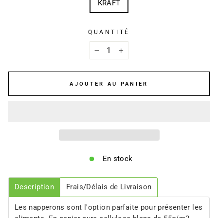
KRAFT
QUANTITÉ
−
+
AJOUTER AU PANIER
En stock
Description
Frais/Délais de Livraison
Les napperons sont l'option parfaite pour présenter les