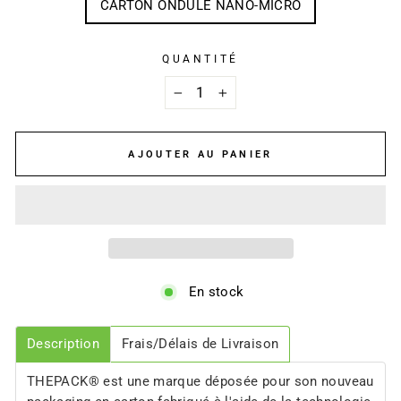
CARTON ONDULÉ NANO-MICRO
QUANTITÉ
−
+
AJOUTER AU PANIER
En stock
Description
Frais/Délais de Livraison
THEPACK® est une marque déposée pour son nouveau