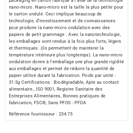
packaging en carton fabriqué à l'aide de la technologie
nano-micro. Nano-micro est la taille la plus petite pour
le carton ondulé. Ceci implique beaucoup de
technologie, d'investissement et de connaissances
pour produire la nano-micro ondulation avec des
papiers de petit grammage . Avec la nanotechnologie,
les emballages sont rendus à la fois plus forts, légers
et thermiques. (ils permettent de maintenir la
température intérieure plus longtemps). La nano-micro
ondulation donne à l'emballage une plus grande rigidité
aux emballages et permet de réduire la quantité de
papier utilisé durant la fabrication. Poids par unité :
31.5g Certifications : Biodégradable, Apte au contact
alimentaire., ISO 9001, Registre Sanitaire des
Entreprises Alimentaires, Bonnes pratiques de
fabrication, FSC®, Sans PFOS - PFOA
Référence fournisseur : 234.75