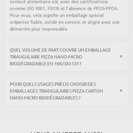
contact alimentaire sûr, avec des certifications
comme ISO 9001, FSC® et l’absence de PFOS-PFOA.
Pour vous, cela signifie un emballage spécial
crêperies fiable, solide en service, et aligné avec une
démarche plus responsable.
QUEL VOLUME DE PART COUVRE UN EMBALLAGE
TRIANGULAIRE PIZZA NANO-MICRO
▼
BIODÉGRADABLE EN 18X23X3 CM ?
POUR QUELS USAGES PRÉCIS CHOISIR DES
EMBALLAGES TRIANGULAIRES PIZZA CARTON
▼
NANO-MICRO BIODÉGRADABLES ?