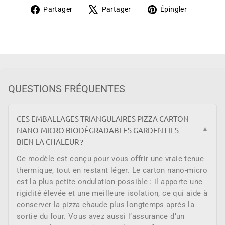
Partager
Tweeter
Épingler
Partager
Partager
Épingler
sur
sur
sur
Facebook
X
Pinteres
QUESTIONS FRÉQUENTES
CES EMBALLAGES TRIANGULAIRES PIZZA CARTON
NANO-MICRO BIODÉGRADABLES GARDENT-ILS
▼
BIEN LA CHALEUR ?
Ce modèle est conçu pour vous offrir une vraie tenue
thermique, tout en restant léger. Le carton nano-micro
est la plus petite ondulation possible : il apporte une
rigidité élevée et une meilleure isolation, ce qui aide à
conserver la pizza chaude plus longtemps après la
sortie du four. Vous avez aussi l’assurance d’un